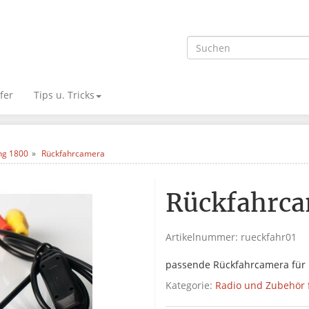
fer
Tips u. Tricks
ng 1800
Rückfahrcamera
Rückfahrc
Artikelnummer:
rueckfahr01
passende Rückfahrcamera für 
Kategorie:
Radio und Zubehör 