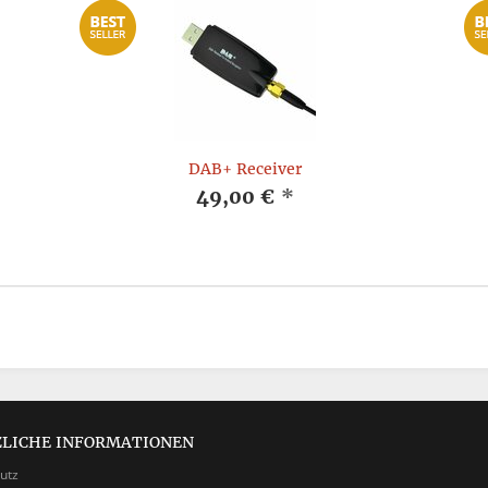
DAB+ Receiver
49,00 €
*
ZLICHE INFORMATIONEN
utz