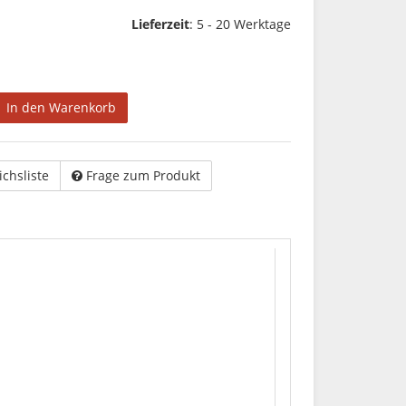
Lieferzeit
:
5 - 20 Werktage
In den Warenkorb
ichsliste
Frage zum Produkt