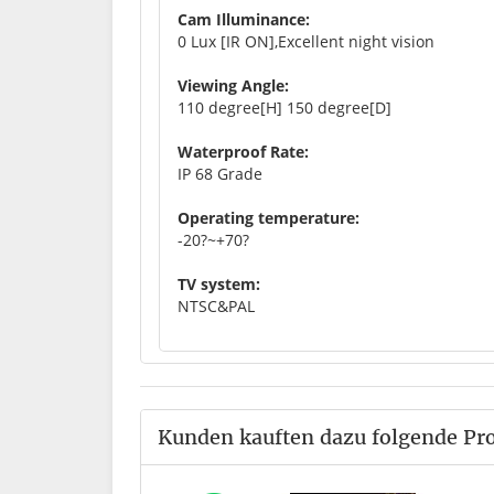
Cam Illuminance:
0 Lux [IR ON],Excellent night vision
Viewing Angle:
110 degree[H] 150 degree[D]
Waterproof Rate:
IP 68 Grade
Operating temperature:
-20?~+70?
TV system:
NTSC&PAL
Kunden kauften dazu folgende Pr