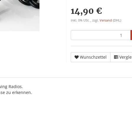
14,90 €
inkl. 0% USt. , zzgl.
Versand
(DHL)
Wunschzettel
Vergle
ing Radios.
sse zu erkennen.