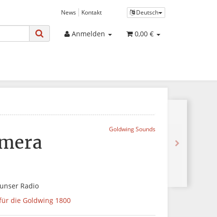
News
Kontakt
Deutsch
Anmelden
0,00 €
Goldwing Sounds
amera
unser Radio
für die Goldwing 1800