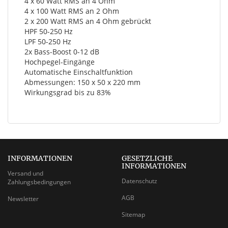
4 x 60 Watt RMS an 4 Ohm
4 x 100 Watt RMS an 2 Ohm
2 x 200 Watt RMS an 4 Ohm gebrückt
HPF 50-250 Hz
LPF 50-250 Hz
2x Bass-Boost 0-12 dB
Hochpegel-Eingänge
Automatische Einschaltfunktion
Abmessungen: 150 x 50 x 220 mm
Wirkungsgrad bis zu 83%
INFORMATIONEN
GESETZLICHE
INFORMATIONEN
Versand und
Datenschutz
Zahlungsbedingungen
AGB
Newsletter
Sitemap